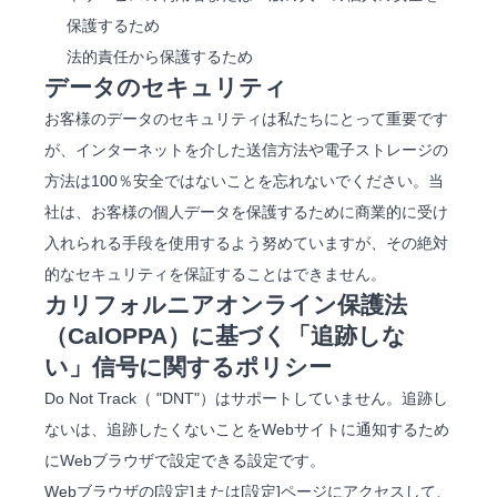
保護するため
法的責任から保護するため
データのセキュリティ
お客様のデータのセキュリティは私たちにとって重要です
が、インターネットを介した送信方法や電子ストレージの
方法は100％安全ではないことを忘れないでください。当
社は、お客様の個人データを保護するために商業的に受け
入れられる手段を使用するよう努めていますが、その絶対
的なセキュリティを保証することはできません。
カリフォルニアオンライン保護法
（CalOPPA）に基づく「追跡しな
い」信号に関するポリシー
Do Not Track（ "DNT"）はサポートしていません。追跡し
ないは、追跡したくないことをWebサイトに通知するため
にWebブラウザで設定できる設定です。
Webブラウザの[設定]または[設定]ページにアクセスして、