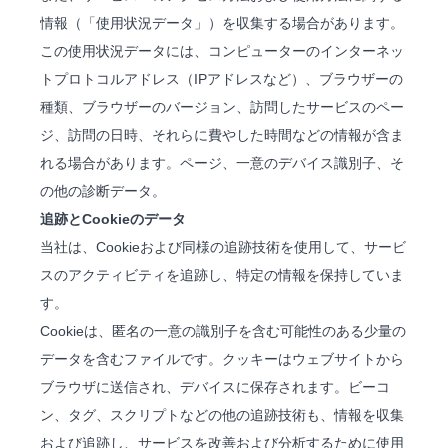
情報（「使用状況データ」）を収集する場合があります。
この使用状況データには、コンピューターのインターネッ
トプロトコルアドレス（IPアドレスなど）、ブラウザーの
種類、ブラウザーのバージョン、訪問したサービスのペー
ジ、訪問の日時、それらに費やした時間などの情報が含ま
れる場合があります。ページ、一意のデバイス識別子、そ
の他の診断データ。
追跡とCookieのデータ
当社は、Cookieおよび同様の追跡技術を使用して、サービ
スのアクティビティを追跡し、特定の情報を保持していま
す。
Cookieは、匿名の一意の識別子を含む可能性のある少量の
データを含むファイルです。クッキーはウェブサイトから
ブラウザに送信され、デバイスに保存されます。ビーコ
ン、タグ、スクリプトなどの他の追跡技術も、情報を収集
および追跡し、サービスを改善および分析するために使用