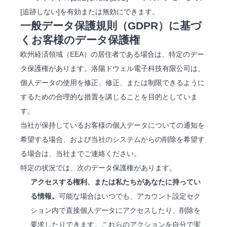
[追跡しない]を有効または無効にできます。
一般データ保護規則（GDPR）に基づ
くお客様のデータ保護権
欧州経済領域（EEA）の居住者である場合は、特定のデー
タ保護権があります。洛陽ドウェル電子科技有限公司は、
個人データの使用を修正、修正、または制限できるように
するための合理的な措置を講じることを目的としていま
す。
当社が保持しているお客様の個人データについての通知を
希望する場合、および当社のシステムからの削除を希望す
る場合は、当社までご連絡ください。
特定の状況では、次のデータ保護権があります。
アクセスする権利、または私たちがあなたに持ってい
る情報。
可能な場合はいつでも、アカウント設定セク
ション内で直接個人データにアクセスしたり、削除を
要求したりできます。これらのアクションを自分で実