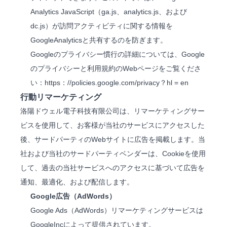
Analytics JavaScript（ga.js、analytics.js、および
dc.js）が訪問アクティビティに関する情報を
GoogleAnalyticsと共有するのを防ぎます。
Googleのプライバシー慣行の詳細については、Google
のプライバシーと利用規約のWebページを
ご覧
くださ
い：
https
：
//policies.google.com/privacy？hl = en
行動リマーケティング
洛陽ドウェル電子科技有限公司は、リマーケティングサー
ビスを使用して、お客様が当社のサービスにアクセスした
後、サードパーティのWebサイトに広告を掲載します。当
社および当社のサードパーティベンダーは、Cookieを使用
して、過去の当社サービスへのアクセスに基づいて広告を
通知、最適化、および配信します。
Google広告（AdWords）
Google Ads（AdWords）リマーケティングサービスは
GoogleIncによって提供されています。