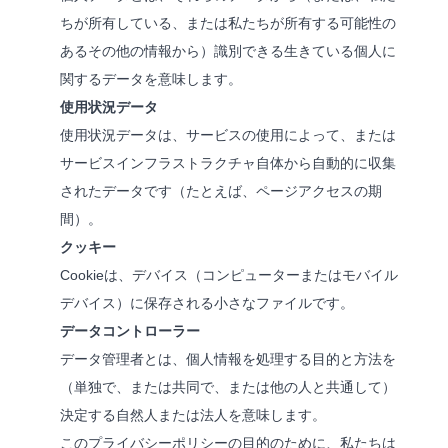
ちが所有している、または私たちが所有する可能性の
あるその他の情報から）識別できる生きている個人に
関するデータを意味します。
使用状況データ
使用状況データは、サービスの使用によって、または
サービスインフラストラクチャ自体から自動的に収集
されたデータです（たとえば、ページアクセスの期
間）。
クッキー
Cookieは、デバイス（コンピューターまたはモバイル
デバイス）に保存される小さなファイルです。
データコントローラー
データ管理者とは、個人情報を処理する目的と方法を
（単独で、または共同で、または他の人と共通して）
決定する自然人または法人を意味します。
このプライバシーポリシーの目的のために、私たちは