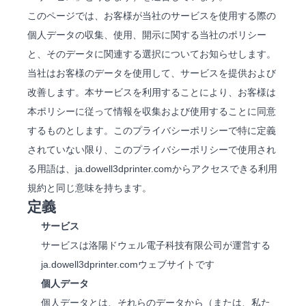
このページでは、お客様が当社のサービスを使用する際の
個人データの収集、使用、開示に関する当社のポリシー
と、そのデータに関連する選択についてお知らせします。
当社はお客様のデータを使用して、サービスを提供および
改善します。本サービスを利用することにより、お客様は
本ポリシーに従って情報を収集および使用することに同意
するものとします。このプライバシーポリシーで特に定義
されていない限り、このプライバシーポリシーで使用され
る用語は、ja.dowell3dprinter.comからアクセスできる利用
規約と同じ意味を持ちます。
定義
サービス
サービスは洛陽ドウェル電子科技有限公司が運営する
ja.dowell3dprinter.comウェブサイトです
個人データ
個人データとは、それらのデータから（または、私た