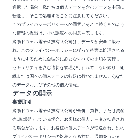
選択した場合、私たちは個人データを含むデータを中国に
転送し、そこで処理することに注意してください。
このプライバシーポリシーへの同意とそれに続くそのよう
な情報の提出は、その譲渡への同意を表します。
洛陽ドウェル電子科技有限公司は、データが安全に扱わ
れ、このプライバシーポリシーに従って確実に処理される
ようにするために合理的に必要なすべての手順を実行し、
セキュリティを含む適切な管理が行われていない限り、組
織または国への個人データの転送は行われません。あなた
のデータおよびその他の個人情報。
データの開示
事業取引
洛陽ドウェル電子科技有限公司が合併、買収、または資産
売却に関与している場合、お客様の個人データが転送され
る場合があります。お客様の個人データが転送され、別の
プライバシーポリシーの対象となる前に、通知を行いま