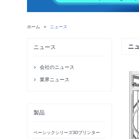
ホーム
>
ニュース
ニ
ニュース
会社のニュース

業界ニュース

製品
ベーシックシリーズ3Dプリンター