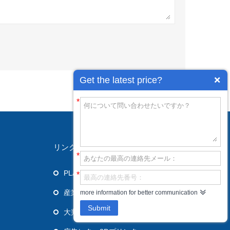
Get the latest price?
*
リンク
*
PLA 3Dプリンター
*
産業用3Dプリンター
more information for better communication
Submit
大判3Dプリンター