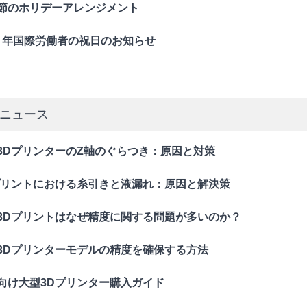
節のホリデーアレンジメント
24 年国際労働者の祝日のお知らせ
ニュース
3DプリンターのZ軸のぐらつき：原因と対策
プリントにおける糸引きと液漏れ：原因と解決策
3Dプリントはなぜ精度に関する問題が多いのか？
3Dプリンターモデルの精度を確保する方法
向け大型3Dプリンター購入ガイド