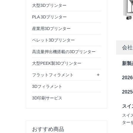
大型3Dプリンター
PLA 3Dプリンター
産業用3Dプリンター
ペレット3Dプリンター
会社
高流量押出機搭載の3Dプリンター
新製
大型PEEK製3Dプリンター
+
フラットフィラメント
20
3Dフィラメント
20
3D印刷サービス
スイ
スイ
ター
おすすめ商品