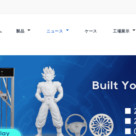
ム
製品
ニュース
ケース
工場展示