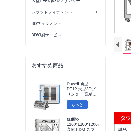
大型PEEK製3Dプリンター
+
フラットフィラメント
3Dフィラメント
3D印刷サービス
おすすめ商品
Dowell 新型
DF12 大型3Dプ
リンター 高精度
3Dプリンター 産
業用モデルプリン
もっと
ター
ダウ
低価格
1200*1200*1200mm
高速 FDM スマー
製品