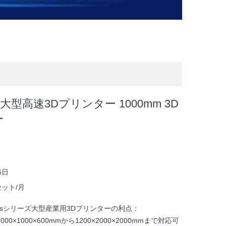
us 大型高速3Dプリンター 1000mm 3D
ー
国
6日
セット/月
Plusシリーズ大型産業用3Dプリンターの利点：
000×1000×600mmから1200×2000×2000mmまで対応可