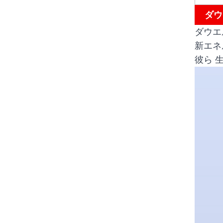
ダウ
ダウエ
新エネ
彼ら