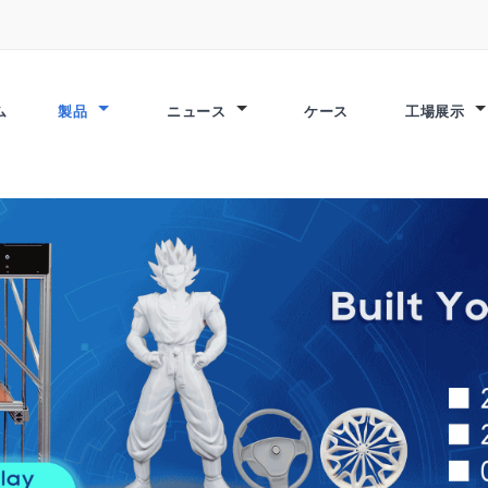
ム
製品
ニュース
ケース
工場展示