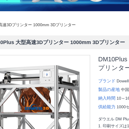
大型高速3Dプリンター 1000mm 3Dプリンター
10Plus 大型高速3Dプリンター 1000mm 3Dプリンター
DM10Pl
プリンタ
ブランド
Dowell
製品の産地
中
納入時間
10～1
供給能力
1000
ダウエル DM 
1. 印刷サイズは1