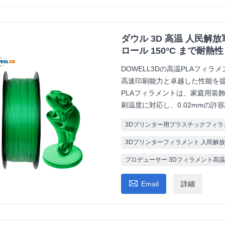
ダウル 3D 高温 人民解放軍 
ロール 150°C まで耐熱性
DOWELL3Dの高温PLAフィ
高速印刷能力と卓越した性能を提
PLAフィラメントは、家庭用装飾
刷温度に対応し、0.02mmの
3Dプリンター用プラスチックフィラ
3Dプリンターフィラメント 人民解放軍
プロデューサー 3Dフィラメント高温

Email
詳細