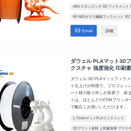
ABS スタンピング 3D フィラメント 
GF ABSガラス繊維フィラメント 3

Email
詳細
ダウェル PLAマット3Dフ
クスチャ 強度強化 印刷
ダウェル 3D PLAマットフィ
ト仕上げが特徴で、プロフェッ
ート材の取り外しが容易で、絡まり
トは、ほとんどのFDMプリンタ
で幅広くお使いいただけます。
1.75mmマットPLAフィラメント
3Dプリント材料 人民解放軍 プラスチッ