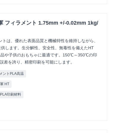
フィラメント 1.75mm +/-0.02mm 1kg/
ラメントは、優れた表面品質と機械特性を維持しながら、
供します。生分解性、安全性、無毒性を備えたHT
品や子供のおもちゃに最適です。150℃～350℃の印
許容誤差を誇り、精密印刷を可能にします。
メントPLA高温
 HT
PLA印刷材料