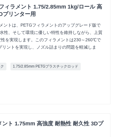
ラメント 1.75/2.85mm 1kg/ロール 高
3Dプリンター用
ィラメントは、PETGフィラメントのアップグレード版で
防水性、そして環境に優しい特性を維持しながら、上質
性を実現します。このフィラメントは230～260℃で
プリントを実現し、ノズル詰まりの問題を軽減しま
ック
1.75/2.85mm PETGプラスチックロッド
ント 1.75mm 高強度 耐熱性 耐久性 3Dプ