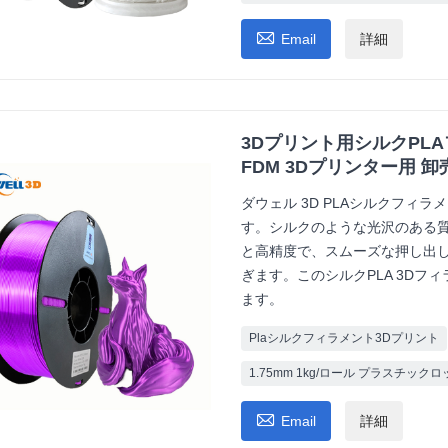

Email
詳細
3Dプリント用シルクPLA
FDM 3Dプリンター用 
ダウェル 3D PLAシルクフィ
す。シルクのような光沢のある質感
と高精度で、スムーズな押し出
ぎます。このシルクPLA 3Dフ
ます。
Plaシルクフィラメント3Dプリント
1.75mm 1kg/ロール プラスチッ

Email
詳細