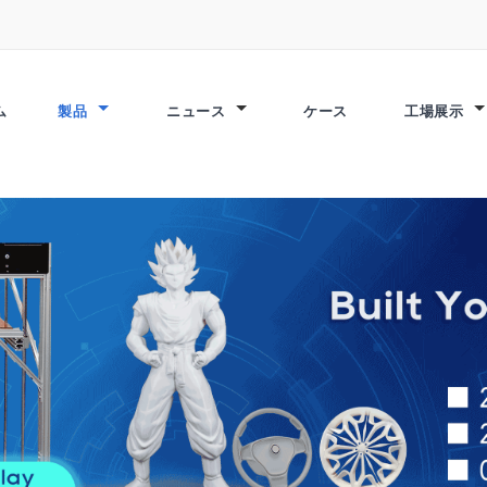
ム
製品
ニュース
ケース
工場展示