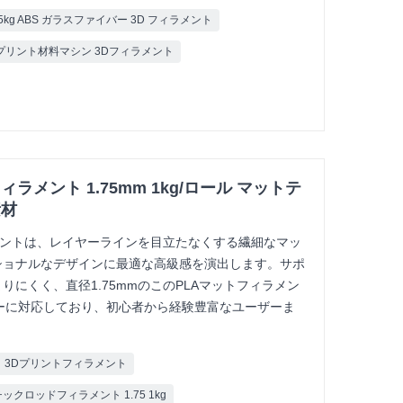
5kg ABS ガラスファイバー 3D フィラメント
Dプリント材料マシン 3Dフィラメント
ィラメント 1.75mm 1kg/ロール マットテ
素材
ラメントは、レイヤーラインを目立たなくする繊細なマッ
ショナルなデザインに最適な高級感を演出します。サポ
にくく、直径1.75mmのこのPLAマットフィラメン
ーに対応しており、初心者から経験豊富なユーザーま
3Dプリントフィラメント
クロッドフィラメント 1.75 1kg