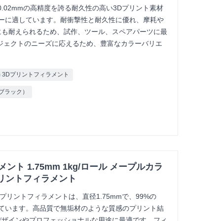
は、0.02mmの高精度を誇る耐久性の高い3Dプリント素材
ンターに適しています。耐衝撃性と耐久性に優れ、摩耗や
にも耐えられるため、試作、ツール、スペアパーツに最
ジェクトのニーズに応えるため、豊富なカラーバリエ
mm 3Dプリントフィラメント
ブラック）
ト 1.75mm 1kg/ロール メープルカラ
プリントフィラメント
3Dプリントフィラメントは、直径1.75mmで、99%の
しています。高品質で無垢材のような質感のプリント結
デザインやプロフェッショナルな用途に最適です。フィ