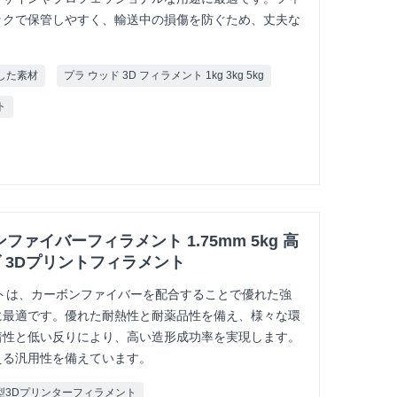
ックで保管しやすく、輸送中の損傷を防ぐため、丈夫な
。
適した素材
プラ ウッド 3D フィラメント 1kg 3kg 5kg
ト
ンファイバーフィラメント 1.75mm 5kg 高
げ 3Dプリントフィラメント
ィラメントは、カーボンファイバーを配合することで優れた強
に最適です。優れた耐熱性と耐薬品性を備え、様々な環
着性と低い反りにより、高い造形成功率を実現します。
える汎用性を備えています。
 大型3Dプリンターフィラメント