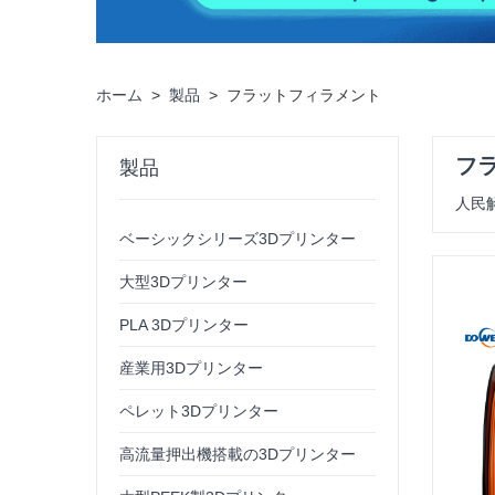
ホーム
>
製品
>
フラットフィラメント
フ
製品
人民解
ベーシックシリーズ3Dプリンター
大型3Dプリンター
PLA 3Dプリンター
産業用3Dプリンター
ペレット3Dプリンター
高流量押出機搭載の3Dプリンター