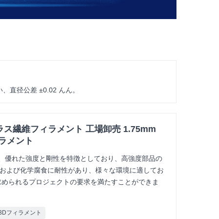
直径公差 ±0.02 んん。
ラス繊維フィラメント 工場卸売 1.75mm
ィラメント
ヤーは、優れた強度と剛性を特徴としており、高強度部品の
高温および化学腐食に耐性があり、様々な環境に適してお
求められるプロジェクトの要求を満たすことができま
3Dフィラメント