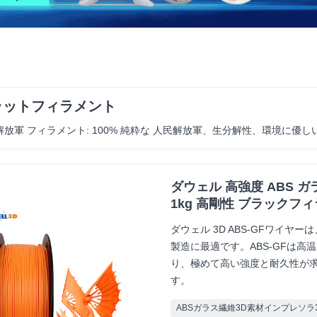
ラットフィラメント
放軍 フィラメント: 100% 純粋な 人民解放軍、生分解性、環境に優しい、
ダウェル 高強度 ABS ガ
1kg 高剛性 ブラックフ
ダウェル 3D ABS-GFワイ
製造に最適です。ABS-GFは
り、極めて高い強度と耐久性が
す。
ABSガラス繊維3D素材インプレソラ