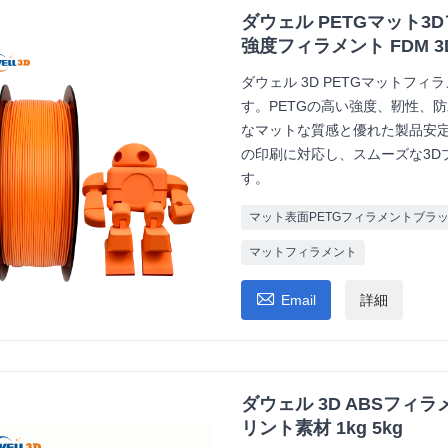
ダウェル PETGマット3Dフィ
強度フィラメント FDM 
ダウェル 3D PETGマットフ
す。PETGの高い強度、靭性、
なマットな質感と優れた製品安定
の印刷に対応し、スムーズな3D
す。
マット表面PETGフィラメントブラ
マットフィラメント

Email
詳細
ダウェル 3D ABSフィラメ
リント素材 1kg 5kg