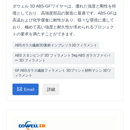
ダウェル 3D ABS-GFワイヤーは、優れた強度と剛性を特
徴としており、高強度部品の製造に最適です。ABS-GFは
高温および化学腐食に耐性があり、様々な環境に適して
おり、極めて高い強度と耐久性が求められるプロジェク
トの要求を満たすことができます。
ABSガラス繊維3D素材インプレソラ3Dフィラメント
ABS スタンピング 3D フィラメント 5kg ABS ガラスファイバ
ー 3D フィラメント
GF ABSガラス繊維フィラメント 3Dプリント材料マシン 3Dフ
ィラメント

Email
詳細