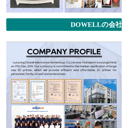
DOWELLの会社