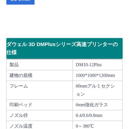
高速大型3Dプリンター自動レベリング大型impresoara 3D印刷
機大型産業FDMプリンター3D
ダウェル 3D DMPlusシリーズ高速プリンターの
仕様
製品
DM10-12Plus
建物の規模
1000*1000*1200mm
フレーム
60mmアルミセクシ
ョン
印刷ベッド
6mm強化ガラス
ノズル径
0.4/0.6/0.8mm
ノズル温度
0～380℃