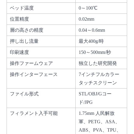
ベッド温度
0～100℃
位置精度
0.02mm
層の高さの精度
0.04～0.6mm
押し出し流量
最大400g/時
印刷速度
150～500mm/秒
操作ファームウェア
独立した研究開発
操作インターフェース
7インチフルカラー
タッチスクリーン
ファイル形式
STL/OBJ/Gコー
ド/JPG
フィラメント入手可能
1.75mm 人民解放
軍、PETG、ASA、
ABS、PVA、TPU、