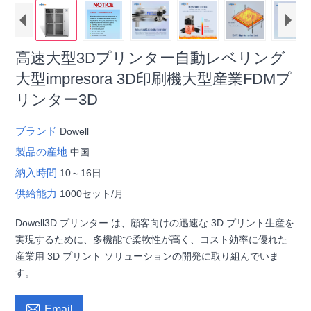
高速大型3Dプリンター自動レベリング
大型impresora 3D印刷機大型産業FDMプ
リンター3D
ブランド
Dowell
製品の産地
中国
納入時間
10～16日
供給能力
1000セット/月
Dowell3D プリンター は、顧客向けの迅速な 3D プリント生産を
実現するために、多機能で柔軟性が高く、コスト効率に優れた
産業用 3D プリント ソリューションの開発に取り組んでいま
す。

Email