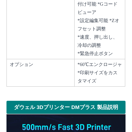
付け可能 *Gコード
ビューア
*設定編集可能 *Zオ
フセット調整
*速度、押し出し、
冷却の調整
*緊急停止ボタン
オプション
*60℃エンクロージャ
*印刷サイズをカス
タマイズ
ダウェル 3Dプリンター DMプラス 製品説明