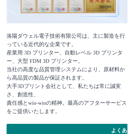
洛陽ダウェル電子技術有限公司は、主に製造を行
っている近代的な企業です。
産業用 3D プリンター、自動レベル 3D プリンタ
ー、大型 FDM 3D プリンター。
当社の高度な品質管理システムにより、原材料か
ら高品質の製品が保証されます。
大手3Dプリント会社として、私たちは常に誠実
さ、創造性、
責任感とwin-winの精神。最高のアフターサービス
をご提供いたします。
よくある