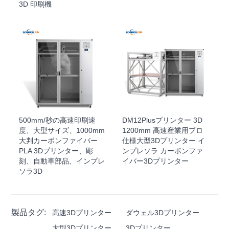
3D 印刷機
500mm/秒の高速印刷速
DM12Plusプリンター 3D
度、大型サイズ、1000mm
1200mm 高速産業用プロ
大判カーボンファイバー
仕様大型3Dプリンター イ
PLA 3Dプリンター、彫
ンプレソラ カーボンファ
刻、自動車部品、インプレ
イバー3Dプリンター
ソラ3D
製品タグ:
高速3Dプリンター
ダウェル3Dプリンター
大型3Dプリンター
3Dプリンター