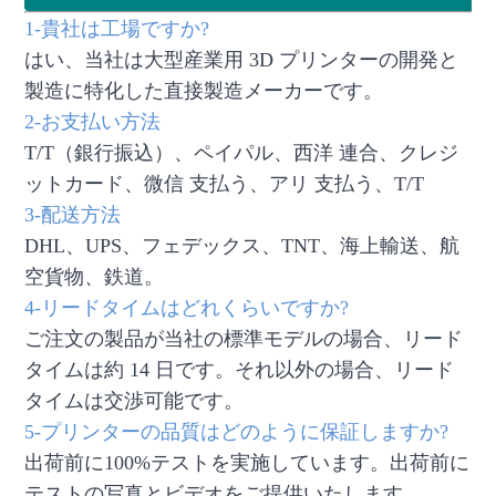
1-貴社は工場ですか?
はい、当社は大型産業用 3D プリンターの開発と
製造に特化した直接製造メーカーです。
2-お支払い方法
T/T（銀行振込）、ペイパル、西洋 連合、クレジ
ットカード、微信 支払う、アリ 支払う、T/T
3-配送方法
DHL、UPS、フェデックス、TNT、海上輸送、航
空貨物、鉄道。
4-リードタイムはどれくらいですか?
ご注文の製品が当社の標準モデルの場合、リード
タイムは約 14 日です。それ以外の場合、リード
タイムは交渉可能です。
5-プリンターの品質はどのように保証しますか?
出荷前に100%テストを実施しています。出荷前に
テストの写真とビデオをご提供いたします。