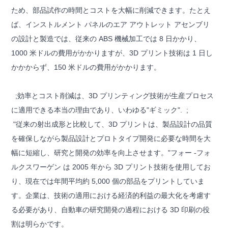
ため、部品試作の時間とコストを大幅に削減できます。たとえ
ば、インストルメント パネルのエア アウトレット アセンブリ
の設計と製造では、従来の ABS 機械加工では 8 日かかり、
1000 米ドルの費用がかかりますが、3D プリント技術は 1 日し
かかからず、150 米ドルの費用がかかります。
;効率とコスト削減は、3D プリンティング技術が生産プロセス
に適用できる本当の理由であり、いわゆる"ギミック". ;
"従来の射出成形と比較して、3D プリントは、製品設計の品質
を確保しながら製品設計とプロトタイプ開発に必要な時間を大
幅に短縮し、研究と開発の効率を向上させます。"フォー -フォ
ルクスワーゲン は 2005 年から 3D プリント技術を使用してお
り、現在では年間平均約 5,000 個の部品をプリントしていま
す。企業は、技術の適用における経済的利益の最大化を考慮す
る必要があり、自動車の研究開発の過程における 3D 印刷の役​​
割は明らかです。