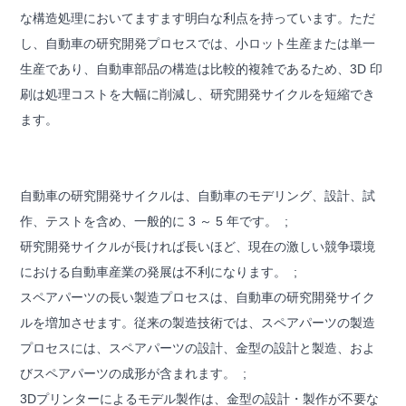
な構造処理においてますます明白な利点を持っています。ただ
し、自動車の研究開発プロセスでは、小ロット生産または単一
生産であり、自動車部品の構造は比較的複雑であるため、3D 印
刷は処理コストを大幅に削減し、研究開発サイクルを短縮でき
ます。
自動車の研究開発サイクルは、自動車のモデリング、設計、試
作、テストを含め、一般的に 3 ～ 5 年です。 ;
研究開発サイクルが長ければ長いほど、現在の激しい競争環境
における自動車産業の発展は不利になります。 ;
スペアパーツの長い製造プロセスは、自動車の研究開発サイク
ルを増加させます。従来の製造技術では、スペアパーツの製造
プロセスには、スペアパーツの設計、金型の設計と製造、およ
びスペアパーツの成形が含まれます。 ;
3Dプリンターによるモデル製作は、金型の設計・製作が不要な