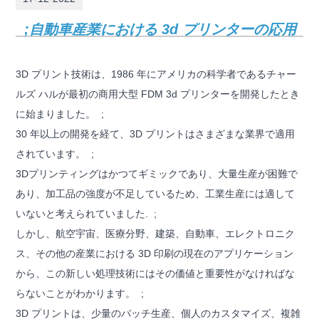
;自動車産業における 3d プリンターの応用
3D プリント技術は、1986 年にアメリカの科学者であるチャー
ルズ ハルが最初の商用大型 FDM 3d プリンターを開発したとき
に始まりました。 ;
30 年以上の開発を経て、3D プリントはさまざまな業界で適用
されています。 ;
3Dプリンティングはかつてギミックであり、大量生産が困難で
あり、加工品の強度が不足しているため、工業生産には適して
いないと考えられていました. ;
しかし、航空宇宙、医療分野、建築、自動車、エレクトロニク
ス、その他の産業における 3D 印刷の現在のアプリケーション
から、この新しい処理技術にはその価値と重要性がなければな
らないことがわかります。 ;
3D プリントは、少量のバッチ生産、個人のカスタマイズ、複雑