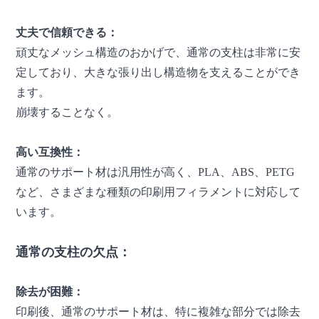
丈夫で信頼できる：
頑丈なメッシュ構造のおかげで、通常の支柱は非常に安
定しており、大きな張り出し構造物を支えることができ
ます。
崩壊することなく。
高い互換性：
通常のサポート材は汎用性が高く、PLA、ABS、PETG
など、さまざまな種類の印刷用フィラメントに対応して
います。
通常の支柱の欠点：
除去が困難：
印刷後、通常のサポート材は、特に複雑な部分では除去