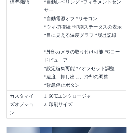
標準機能
*自動レベリング *フィラメントセン
サー
*自動電源オフ *リモコン
*ウィ-Fi接続 *印刷ステータスの表示
*目に見える温度グラフ *履歴記録
*外部カメラの取り付け可能 *Gコー
ドビューア
*設定編集可能 *Zオフセット調整
*速度、押し出し、冷却の調整
*緊急停止ボタン
カスタマイ
1. 60℃エンクロージャ
ズオプショ
2. 印刷サイズ
ン