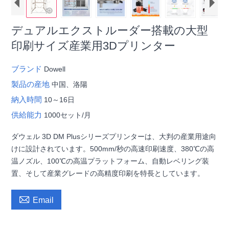
デュアルエクストルーダー搭載の大型
印刷サイズ産業用3Dプリンター
ブランド
Dowell
製品の産地
中国、洛陽
納入時間
10～16日
供給能力
1000セット/月
ダウェル 3D DM Plusシリーズプリンターは、大判の産業用途向
けに設計されています。500mm/秒の高速印刷速度、380℃の高
温ノズル、100℃の高温プラットフォーム、自動レベリング装
置、そして産業グレードの高精度印刷を特長としています。

Email