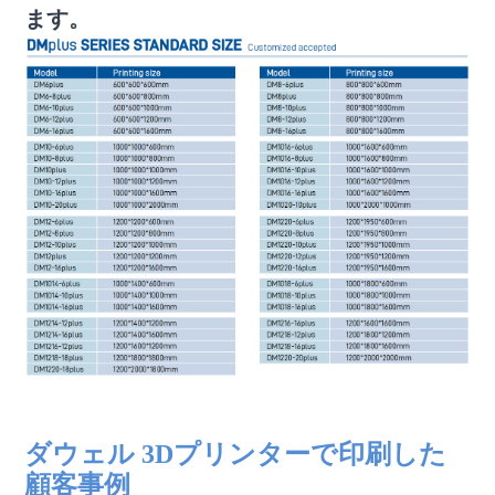
ます。
FDM 3Dプリンター 大型3Dプリンター 産業用3Dプリンター 3D
プリンターマシン
ダウェル 3Dプリンターで印刷した
顧客事例