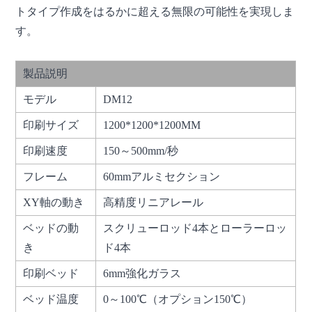
トタイプ作成をはるかに超える無限の可能性を実現しま
す。
製品説明
モデル
DM12
印刷サイズ
1200*1200*1200MM
印刷速度
150～500mm/秒
フレーム
60mmアルミセクション
XY軸の動き
高精度リニアレール
ベッドの動
スクリューロッド4本とローラーロッ
き
ド4本
印刷ベッド
6mm強化ガラス
ベッド温度
0～100℃（オプション150℃）