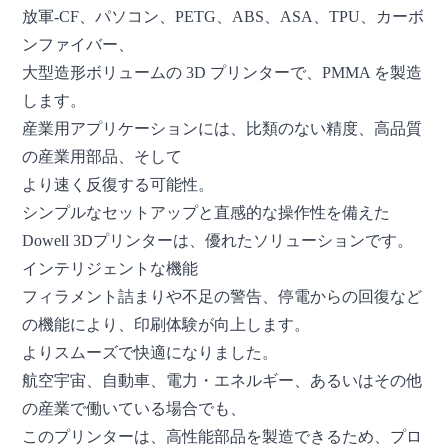
放軍-CF、パソコン、PETG、ABS、ASA、TPU、カーボ
ンファイバー、
大型造形ボリュームの 3D プリンターで、PMMA を製造
します。
産業用アプリケーションには、比類のない精度、高品質
の産業用部品、そして
より速く反復する可能性。
シンプルなセットアップと直感的な操作性を備えた
Dowell 3Dプリンターは、優れたソリューションです。
インテリジェントな機能
フィラメント詰まりや不足の警告、停電からの回復など
の機能により、印刷体験が向上します。
よりスムーズで快適になりました。
航空宇宙、自動車、電力・エネルギー、あるいはその他
の産業で働いている場合でも、
このプリンターは、高性能部品を製造できるため、プロ