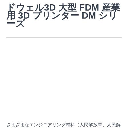
ドウェル3
D 大型 FDM 産業
用 3D プリンター DM シリ
ーズ
FDM 3Dプリンター 大型3Dプリンター 産業用3Dプリンター 3Dプ
リンターマシン
さまざまなエンジニアリング材料（人民解放軍、人民解