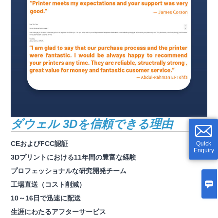
ダウェル 3Dを信頼できる理由
CEおよびFCC認証
Quick
Enquiry
3Dプリントにおける11年間の豊富な経験
プロフェッショナルな研究開発チーム

工場直送（コスト削減）
10～16日で迅速に配送
生涯にわたるアフターサービス