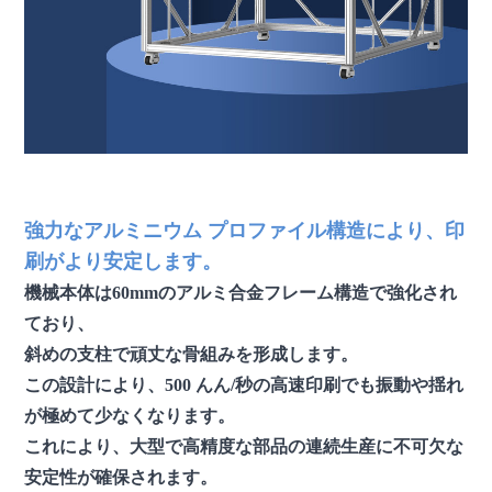
強力なアルミニウム プロファイル構造により、印
刷がより安定します。
機械本体は60mmのアルミ合金フレーム構造で強化され
ており、
斜めの支柱で頑丈な骨組みを形成します。
この設計により、500 んん/秒の高速印刷でも振動や揺れ
が極めて少なくなります。
これにより、大型で高精度な部品の連続生産に不可欠な
安定性が確保されます。