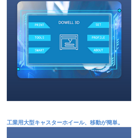
FDM 3Dプリンター 大型3Dプリントマシン 産業用 1000mm 3D
プリンター
工業用大型キャスターホイール、移動が簡単。