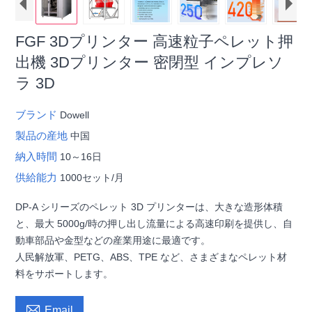
FGF 3Dプリンター 高速粒子ペレット押
出機 3Dプリンター 密閉型 インプレソ
ラ 3D
ブランド
Dowell
製品の産地
中国
納入時間
10～16日
供給能力
1000セット/月
DP-A シリーズのペレット 3D プリンターは、大きな造形体積
と、最大 5000g/時の押し出し流量による高速印刷を提供し、自
動車部品や金型などの産業用途に最適です。
人民解放軍、PETG、ABS、TPE など、さまざまなペレット材
料をサポートします。

Email