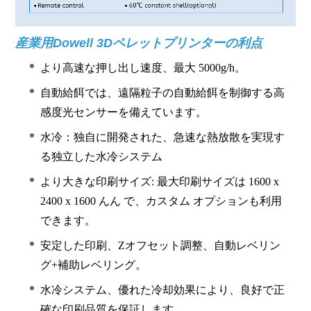
産業用Dowell 3Dペレットプリンターの利点
より高速な押し出し速度、最大 5000g/h。
自動給餌では、遠隔粒子の自動給餌を制御する高
感度光センサーを備えています。
水冷：独自に開発された、急速な熱放散を実現す
る独立した水冷システム
より大きな印刷サイズ: 最大印刷サイズは 1600 x
2400 x 1600 んん で、カスタム オプションも利用
できます。
安定した印刷、Zオフセット調整、自動レベリン
グ+補助レベリング。
水冷システム、優れた冷却効果により、良好で正
確な印刷品質を保証します。