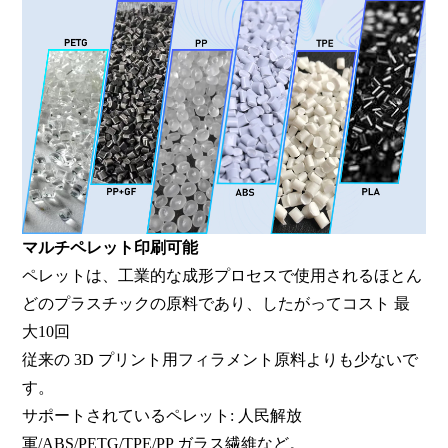
マルチペレット印刷可能
ペレットは、工業的な成形プロセスで使用されるほとん
どのプラスチックの原料であり、
したがってコスト
最
大10回
従来の 3D プリント用フィラメント原料よりも少ないで
す。
サポートされているペレット: 人民解放
軍/ABS/PETG/TPE/PP ガラス繊維など。