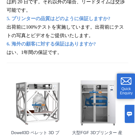
は約 20 日です。それ以外の場合、リードタイムは交渉
可能です。
5. プリンターの品質はどのように保証しますか?
出荷前に100%テストを実施しています。出荷前にテス
トの写真とビデオをご提供いたします。
6. 海外の顧客に対する保証はありますか?
はい、1年間の保証です。
Quick
Enquiry

Dowell3D ペレット 3D プ
大型FGF 3Dプリンター 産