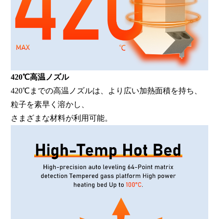
420℃高温ノズル
420℃までの高温ノズルは、より広い加熱面積を持ち、
粒子を素早く溶かし、
さまざまな材料が利用可能。