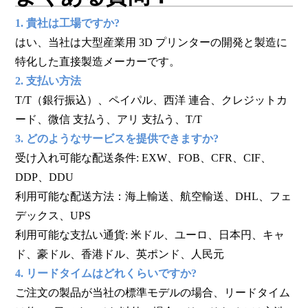
1. 貴社は工場ですか?
はい、当社は大型産業用 3D プリンターの開発と製造に
特化した直接製造メーカーです。
2. 支払い方法
T/T（銀行振込）、ペイパル、西洋 連合、クレジットカ
ード、微信 支払う、アリ 支払う、T/T
3.
どのようなサービスを提供できますか?
受け入れ可能な配送条件: EXW、FOB、CFR、CIF、
DDP、DDU
利用可能な配送方法：海上輸送、航空輸送、DHL、フェ
デックス、UPS
利用可能な支払い通貨: 米ドル、ユーロ、日本円、キャ
ド、豪ドル、香港ドル、英ポンド、人民元
4. リードタイムはどれくらいですか?
ご注文の製品が当社の標準モデルの場合、リードタイム