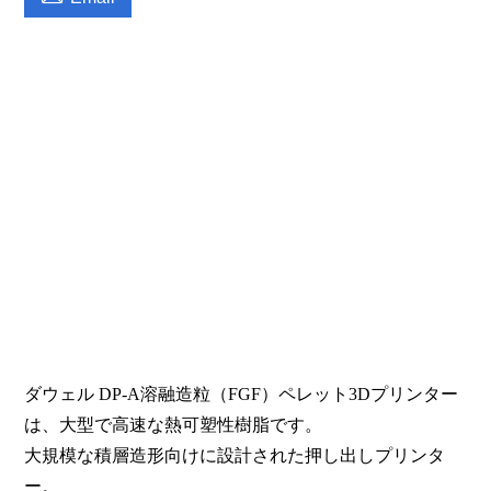
ダウェル DP-A溶融造粒（FGF）ペレット3Dプリンター
は、大型で高速な熱可塑性樹脂です。
大規模な積層造形向けに設計された押し出しプリンタ
ー。