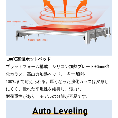
100℃高温ホットベッド
プラットフォーム構成：シリコン加熱プレート+6mm強
均一加熱
化ガラス。高出力加熱ベッド、
100℃まで耐えられる。厚くなった強化ガラスは変形し
にくく、優れた平坦性を維持し、強力な
耐荷重性があり、モデルの分解が容易です。